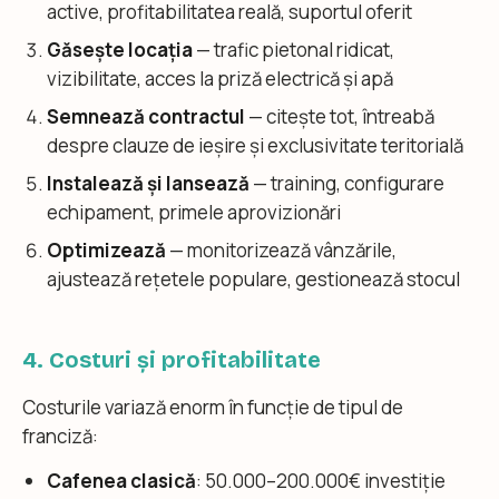
active, profitabilitatea reală, suportul oferit
Găsește locația
— trafic pietonal ridicat,
vizibilitate, acces la priză electrică și apă
Semnează contractul
— citește tot, întreabă
despre clauze de ieșire și exclusivitate teritorială
Instalează și lansează
— training, configurare
echipament, primele aprovizionări
Optimizează
— monitorizează vânzările,
ajustează rețetele populare, gestionează stocul
4. Costuri și profitabilitate
Costurile variază enorm în funcție de tipul de
franciză:
Cafenea clasică
: 50.000–200.000€ investiție