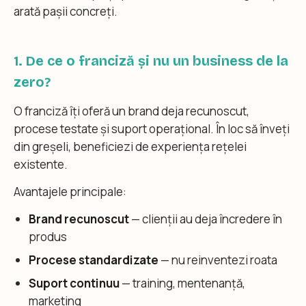
arată pașii concreți.
1. De ce o franciză și nu un business de la
zero?
O franciză îți oferă un brand deja recunoscut,
procese testate și suport operațional. În loc să înveți
din greșeli, beneficiezi de experiența rețelei
existente.
Avantajele principale:
Brand recunoscut
— clienții au deja încredere în
produs
Procese standardizate
— nu reinventezi roata
Suport continuu
— training, mentenanță,
marketing