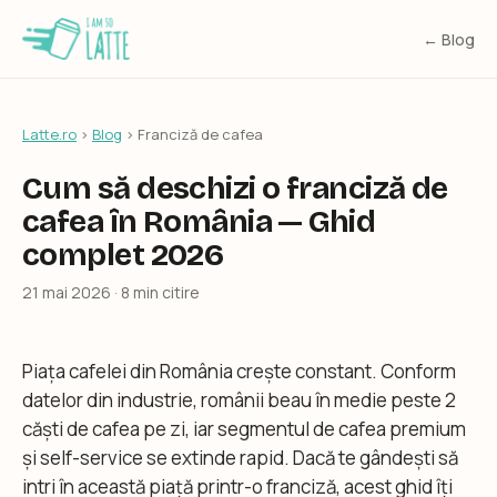
← Blog
Latte.ro
›
Blog
› Franciză de cafea
Cum să deschizi o franciză de
cafea în România — Ghid
complet 2026
21 mai 2026 · 8 min citire
Piața cafelei din România crește constant. Conform
datelor din industrie, românii beau în medie peste 2
căști de cafea pe zi, iar segmentul de cafea premium
și self-service se extinde rapid. Dacă te gândești să
intri în această piață printr-o franciză, acest ghid îți