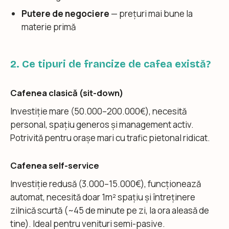
Putere de negociere
— prețuri mai bune la
materie primă
2. Ce tipuri de francize de cafea există?
Cafenea clasică (sit-down)
Investiție mare (50.000–200.000€), necesită
personal, spațiu generos și management activ.
Potrivită pentru orașe mari cu trafic pietonal ridicat.
Cafenea self-service
Investiție redusă (3.000–15.000€), funcționează
automat, necesită doar 1m² spațiu și întreținere
zilnică scurtă (~45 de minute pe zi, la ora aleasă de
tine). Ideal pentru venituri semi-pasive.