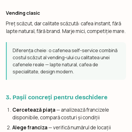
Vending clasic
Preț scăzut, dar calitate scăzută: cafea instant, fără
lapte natural, fără brand. Marje mici, competiție mare.
Diferența cheie: o cafenea self-service combină
costul scăzut al vending-ului cu calitatea unei
cafenele reale — lapte natural, cafea de
specialitate, design modern.
3. Pașii concreți pentru deschidere
Cercetează piața
— analizează francizele
disponibile, compară costuri și condiții
Alege franciza
— verifică numărul de locații