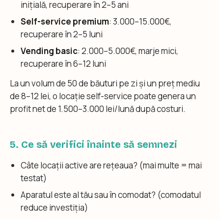
inițială, recuperare în 2–5 ani
Self-service premium
: 3.000–15.000€,
recuperare în 2–5 luni
Vending basic
: 2.000–5.000€, marje mici,
recuperare în 6–12 luni
La un volum de 50 de băuturi pe zi și un preț mediu
de 8–12 lei, o locație self-service poate genera un
profit net de 1.500–3.000 lei/lună după costuri.
5. Ce să verifici înainte să semnezi
Câte locații active are rețeaua? (mai multe = mai
testat)
Aparatul este al tău sau în comodat? (comodatul
reduce investiția)