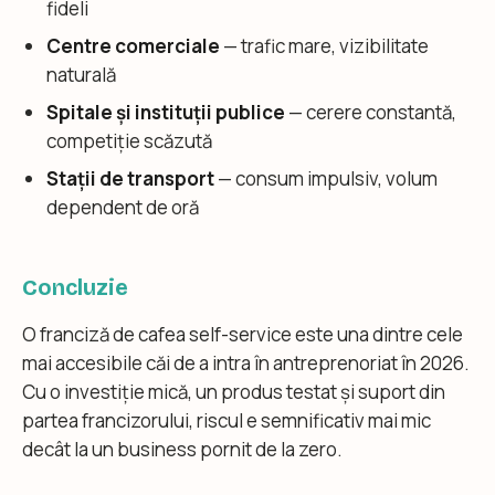
fideli
Centre comerciale
— trafic mare, vizibilitate
naturală
Spitale și instituții publice
— cerere constantă,
competiție scăzută
Stații de transport
— consum impulsiv, volum
dependent de oră
Concluzie
O franciză de cafea self-service este una dintre cele
mai accesibile căi de a intra în antreprenoriat în 2026.
Cu o investiție mică, un produs testat și suport din
partea francizorului, riscul e semnificativ mai mic
decât la un business pornit de la zero.