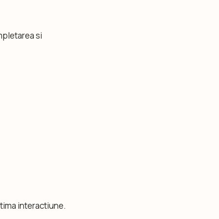
pletarea si
ltima interactiune.