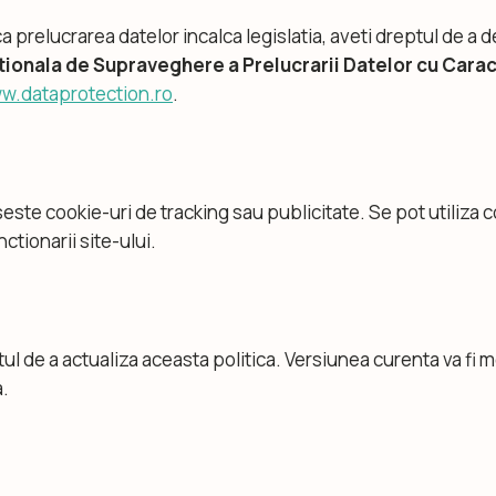
a prelucrarea datelor incalca legislatia, aveti dreptul de a
tionala de Supraveghere a Prelucrarii Datelor cu Cara
w.dataprotection.ro
.
seste cookie-uri de tracking sau publicitate. Se pot utiliza 
ctionarii site-ului.
l de a actualiza aceasta politica. Versiunea curenta va fi 
.