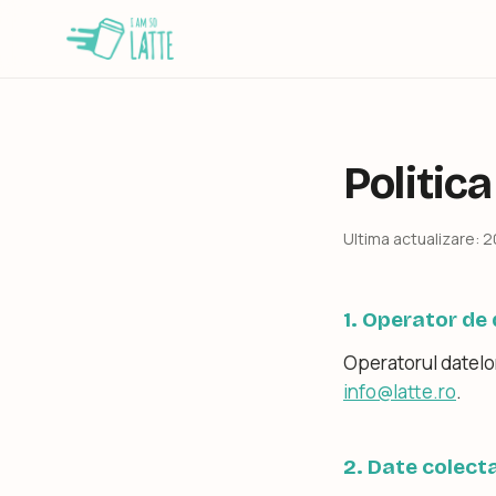
Politica
Ultima actualizare: 
1. Operator de
Operatorul datelo
info@latte.ro
.
2. Date colect