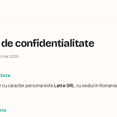
 de confidentialitate
20 mai 2026
 date
r cu caracter personal este
Latte SRL
, cu sediul in Romania
ate